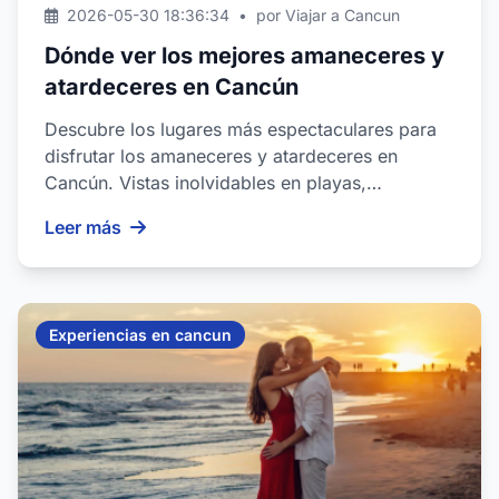
2026-05-30 18:36:34
•
por Viajar a Cancun
Dónde ver los mejores amaneceres y
atardeceres en Cancún
Descubre los lugares más espectaculares para
disfrutar los amaneceres y atardeceres en
Cancún. Vistas inolvidables en playas,
miradores y lagunas de...
Leer más
Experiencias en cancun