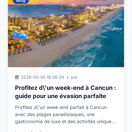
Blog
2026-05-30 18:36:34
•
por
Profitez d\'un week-end à Cancun :
guide pour une évasion parfaite
Profitez d\'un week-end parfait à Cancun
avec des plages paradisiaques, une
gastronomie de luxe et des activités uniques
qui feront de votre escapad...