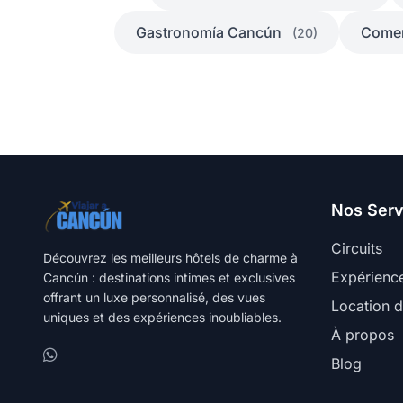
Gastronomía Cancún
Comer
(20)
Nos Serv
Circuits
Découvrez les meilleurs hôtels de charme à
Expérienc
Cancún : destinations intimes et exclusives
offrant un luxe personnalisé, des vues
Location 
uniques et des expériences inoubliables.
À propos
Blog