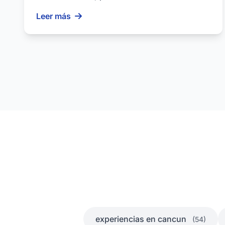
escapades inoubliables ...
Leer más
experiencias en cancun
(54)