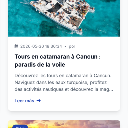
2026-05-30 18:36:34
•
por
Tours en catamaran à Cancun :
paradis de la voile
Découvrez les tours en catamaran à Cancun.
Naviguez dans les eaux turquoise, profitez
des activités nautiques et découvrez la magie
des Caraïbes ...
Leer más