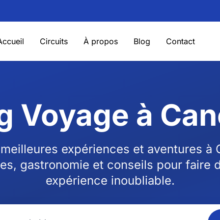
Accueil
Circuits
À propos
Blog
Contact
g Voyage à Ca
meilleures expériences et aventures à
tes, gastronomie et conseils pour faire
expérience inoubliable.