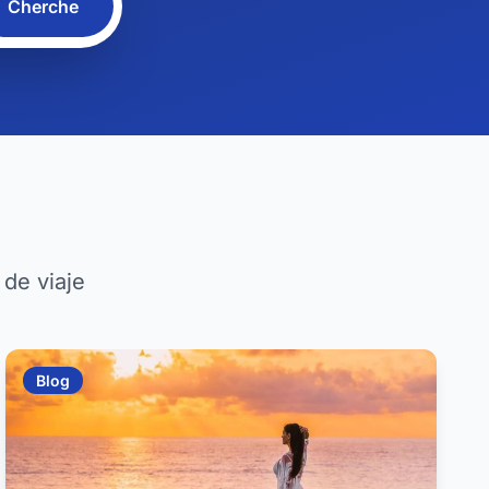
Cherche
 de viaje
Blog