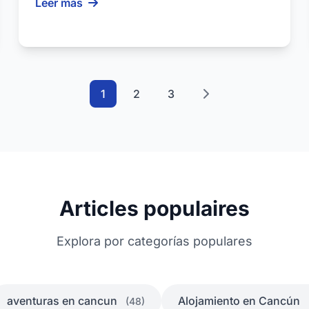
Leer más
1
2
3
Articles populaires
Explora por categorías populares
aventuras en cancun
Alojamiento en Cancún
(48)