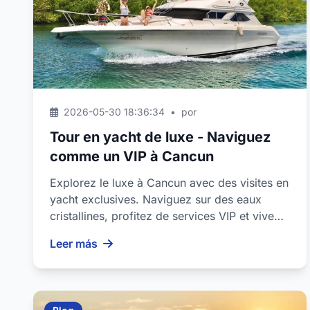
2026-05-30 18:36:34
•
por
Tour en yacht de luxe - Naviguez
comme un VIP à Cancun
Explorez le luxe à Cancun avec des visites en
yacht exclusives. Naviguez sur des eaux
cristallines, profitez de services VIP et vivez
une expérience...
Leer más