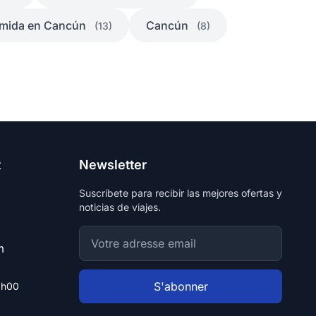
mida en Cancún
Cancún
(13)
(8)
t
Newsletter
Suscríbete para recibir las mejores ofertas y
noticias de viajes.
m
S'abonner
8h00