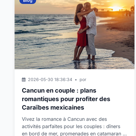
Blog
2026-05-30 18:36:34
•
por
Cancun en couple : plans
romantiques pour profiter des
Caraïbes mexicaines
Vivez la romance à Cancun avec des
activités parfaites pour les couples : dîners
en bord de mer, promenades en catamaran et