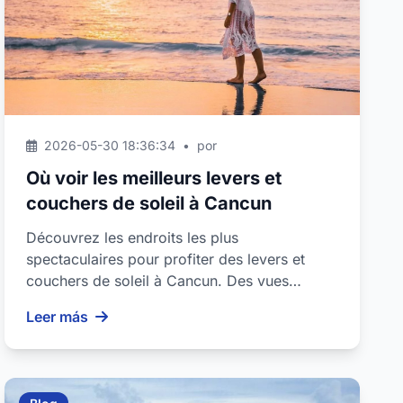
2026-05-30 18:36:34
•
por
Où voir les meilleurs levers et
couchers de soleil à Cancun
Découvrez les endroits les plus
spectaculaires pour profiter des levers et
couchers de soleil à Cancun. Des vues
inoubliables sur les plages, les be...
Leer más