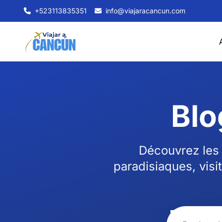
+523113835351
info@viajaracancun.com
Blo
Découvrez les 
paradisiaques, visi